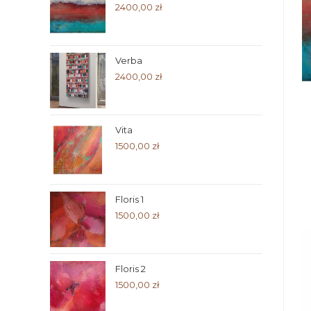
2400,00
zł
Verba
2400,00
zł
Vita
1500,00
zł
Floris 1
1500,00
zł
Floris 2
1500,00
zł