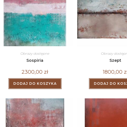
Obrazy dostępne
Obrazy dostęp
Sospiria
Szept
2300,00
zł
1800,00
z
DODAJ DO KOSZYKA
DODAJ DO KOS