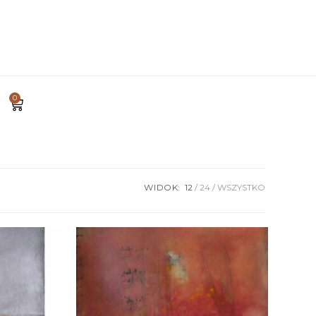
0
WIDOK:
12
24
WSZYSTKO