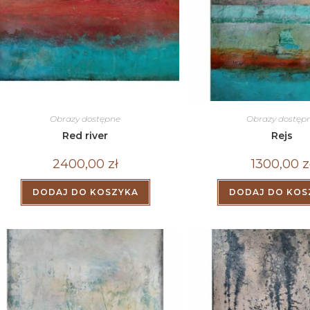
Obrazy dostępne
Obrazy dostęp
Red river
Rejs
2400,00
zł
1300,00
z
DODAJ DO KOSZYKA
DODAJ DO KOS