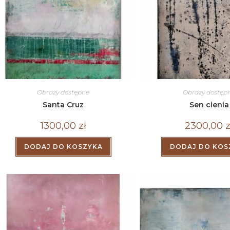
Obrazy dostępne
Obrazy dostęp
Santa Cruz
Sen cienia
1300,00
zł
2300,00
z
DODAJ DO KOSZYKA
DODAJ DO KOS