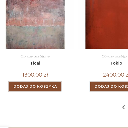
Obrazy dostępne
Obrazy dostęp
Tical
Tokio
1300,00
zł
2400,00
z
DODAJ DO KOSZYKA
DODAJ DO KOS