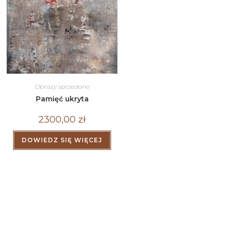
Obrazy sprzedane
Pamięć ukryta
2300,00
zł
DOWIEDZ SIĘ WIĘCEJ