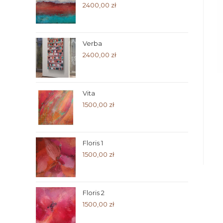
2400,00
zł
Verba
2400,00
zł
Vita
1500,00
zł
Floris 1
1500,00
zł
Floris 2
1500,00
zł