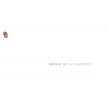
0
WIDOK:
12
24
WSZYSTKO