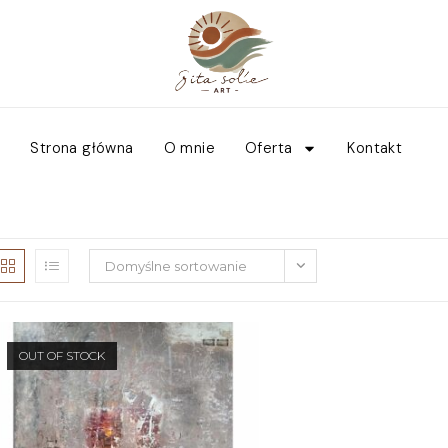
Strona główna
O mnie
Oferta
Kontakt
Domyślne sortowanie
OUT OF STOCK