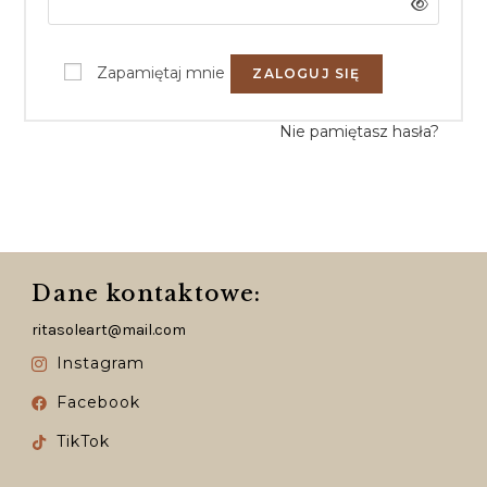
Zapamiętaj mnie
ZALOGUJ SIĘ
Nie pamiętasz hasła?
Dane kontaktowe:
ritasoleart@mail.com
Instagram
Facebook
TikTok