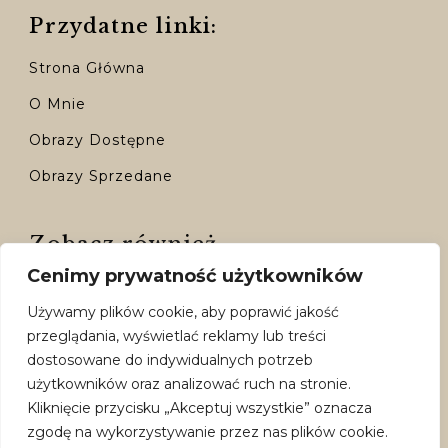
Przydatne linki:
Strona Główna
O Mnie
Obrazy Dostępne
Obrazy Sprzedane
Zobacz również
Cenimy prywatność użytkowników
Kontakt
Używamy plików cookie, aby poprawić jakość
Moje Konto
przeglądania, wyświetlać reklamy lub treści
Dostępne Formy Płatności
dostosowane do indywidualnych potrzeb
użytkowników oraz analizować ruch na stronie.
Polityka Prywatności
Kliknięcie przycisku „Akceptuj wszystkie” oznacza
Regulamin
zgodę na wykorzystywanie przez nas plików cookie.