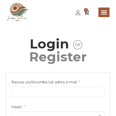
0
Login
OR
Register
Nazwa użytkownika lub adres e-mail
*
Hasło
*