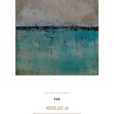
Obrazy dostępne
Hel
1600,00
zł