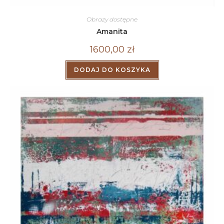
Obrazy dostępne
Amanita
1600,00
zł
DODAJ DO KOSZYKA