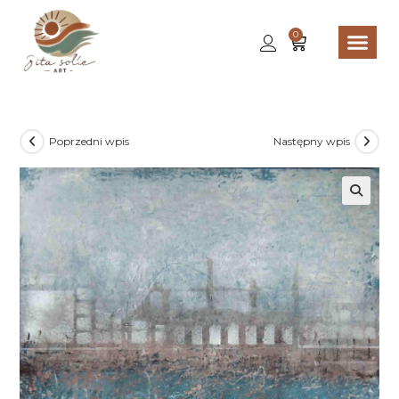
0
Poprzedni wpis
Następny wpis