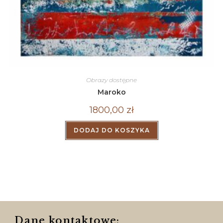
Obrazy dostępne
Maroko
1800,00
zł
DODAJ DO KOSZYKA
Dane kontaktowe: