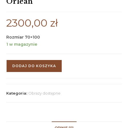
Orlean
2300,00
zł
Rozmiar 70×100
1 w magazynie
DODAJ DO KOSZYKA
Kategoria:
Obrazy dostępne
OPINIE (0)