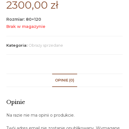
2300,00
zł
Rozmiar: 80×120
Brak w magazynie
Kategoria:
Obrazy sprzedane
OPINIE (0)
Opinie
Na razie nie ma opinii o produkcie.
Twój adres email nie zostanie opublikowany.
Wymagane