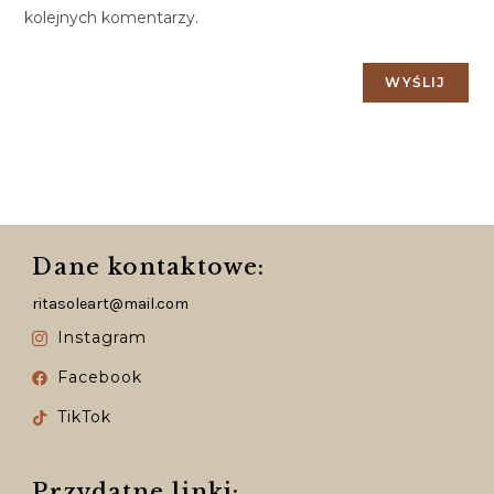
kolejnych komentarzy.
Dane kontaktowe:
ritasoleart@mail.com
Instagram
Facebook
TikTok
Przydatne linki: