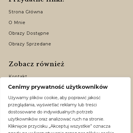
Strona Główna
O Mnie
Obrazy Dostępne
Obrazy Sprzedane
Zobacz również
Kontakt
Cenimy prywatność użytkowników
Moje Konto
Używamy plików cookie, aby poprawić jakość
Dostępne Formy Płatności
przeglądania, wyświetlać reklamy lub treści
Polityka Prywatności
dostosowane do indywidualnych potrzeb
użytkowników oraz analizować ruch na stronie.
Regulamin
Kliknięcie przycisku „Akceptuj wszystkie” oznacza