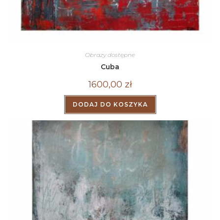
Obrazy dostępne
Cuba
1600,00
zł
DODAJ DO KOSZYKA