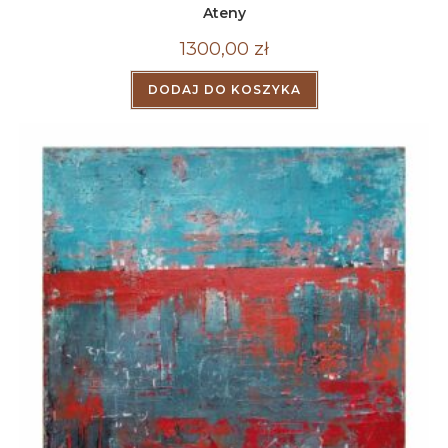
Ateny
1300,00
zł
DODAJ DO KOSZYKA