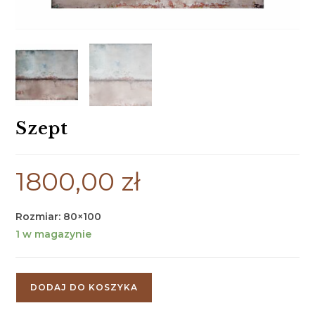
Szept
1800,00
zł
Rozmiar: 80×100
1 w magazynie
DODAJ DO KOSZYKA