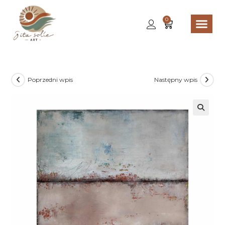
0
Poprzedni wpis
Następny wpis