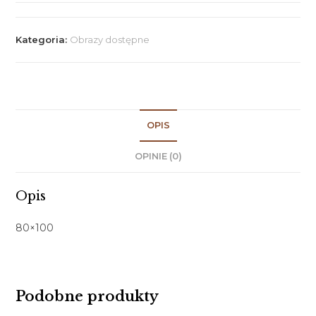
Kategoria:
Obrazy dostępne
OPIS
OPINIE (0)
Opis
80×100
Podobne produkty