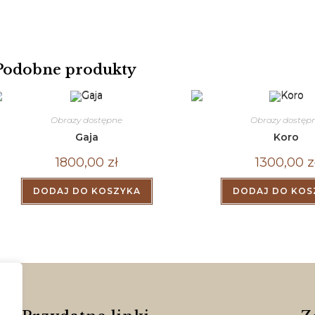
Podobne produkty
Obrazy dostępne
Obrazy dostęp
Gaja
Koro
1800,00
zł
1300,00
z
DODAJ DO KOSZYKA
DODAJ DO KOS