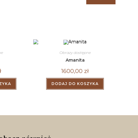
ne
Obrazy dostępne
Amanita
ł
1600,00
zł
ZYKA
DODAJ DO KOSZYKA