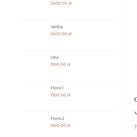
2400,00
zł
Verba
2400,00
zł
Vita
1500,00
zł
Floris 1
1500,00
zł
N
Floris 2
1500,00
zł
T