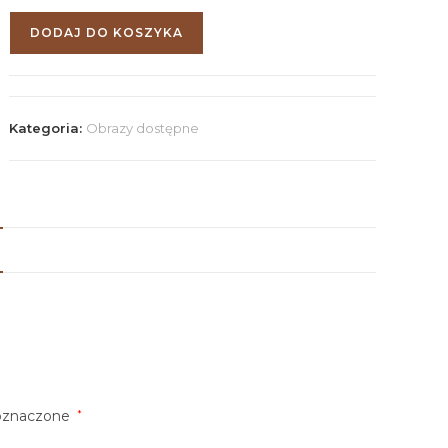
DODAJ DO KOSZYKA
Kategoria:
Obrazy dostępne
oznaczone
*