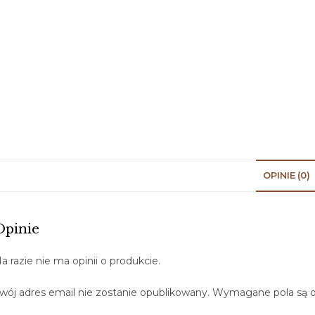
OPINIE (0)
Opinie
a razie nie ma opinii o produkcie.
wój adres email nie zostanie opublikowany.
Wymagane pola są 