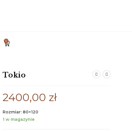
0
Tokio
2400,00
zł
Rozmiar: 80×120
1 w magazynie