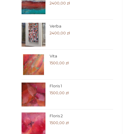
2400,00
zł
Verba
2400,00
zł
Vita
1500,00
zł
Floris 1
1500,00
zł
Floris 2
1500,00
zł