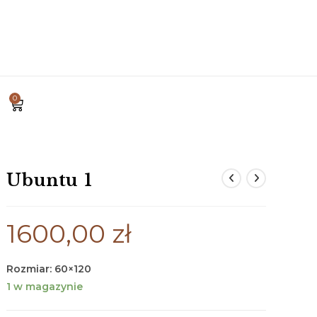
0
Ubuntu 1
1600,00
zł
Rozmiar: 60×120
1 w magazynie