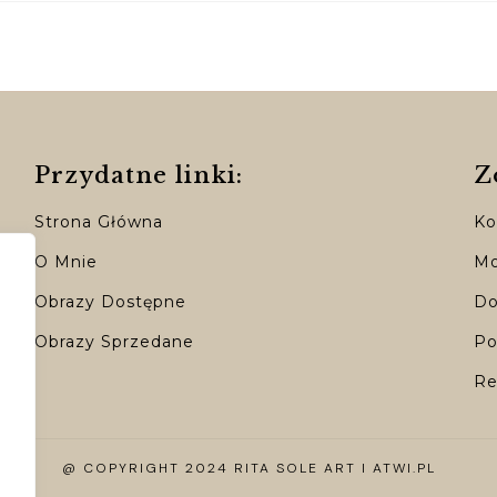
Przydatne linki:
Z
Strona Główna
Ko
O Mnie
Mo
Obrazy Dostępne
Do
Obrazy Sprzedane
Po
Re
@ COPYRIGHT 2024 RITA SOLE ART I ATWI.PL