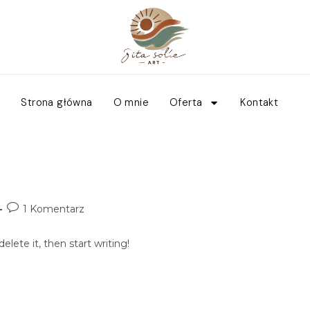
Strona główna
O mnie
Oferta
Kontakt
1 Komentarz
elete it, then start writing!