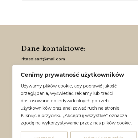
Dane kontaktowe:
ritasoleart@mail.com
Instagram
Cenimy prywatność użytkowników
Facebook
Używamy plików cookie, aby poprawić jakość
TikTok
przeglądania, wyświetlać reklamy lub treści
dostosowane do indywidualnych potrzeb
użytkowników oraz analizować ruch na stronie.
Kliknięcie przycisku „Akceptuj wszystkie” oznacza
zgodę na wykorzystywanie przez nas plików cookie.