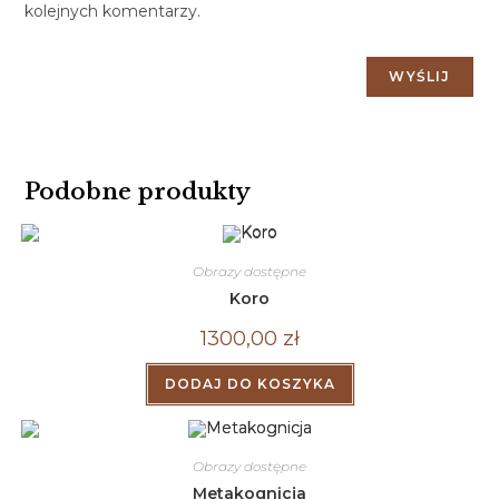
kolejnych komentarzy.
Podobne produkty
Obrazy dostępne
Koro
1300,00
zł
DODAJ DO KOSZYKA
Obrazy dostępne
Metakognicja