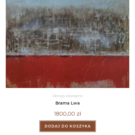
Obrazy dostępne
Brama Lwa
1800,00
zł
DODAJ DO KOSZYKA