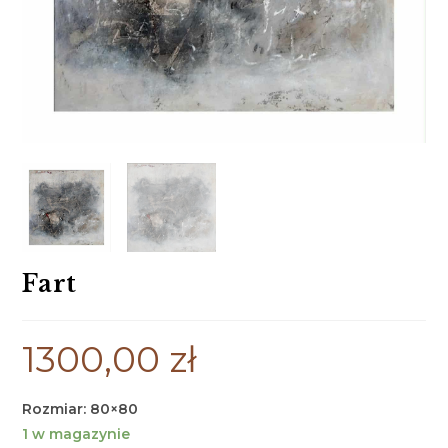
Fart
1300,00
zł
Rozmiar: 80×80
1 w magazynie