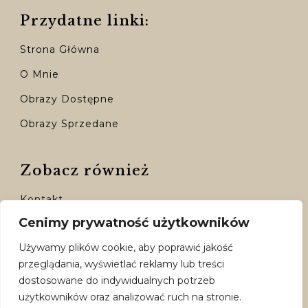
Przydatne linki:
Strona Główna
O Mnie
Obrazy Dostępne
Obrazy Sprzedane
Zobacz również
Kontakt
Cenimy prywatność użytkowników
Moje Konto
Używamy plików cookie, aby poprawić jakość
Dostępne Formy Płatności
przeglądania, wyświetlać reklamy lub treści
Polityka Prywatności
dostosowane do indywidualnych potrzeb
użytkowników oraz analizować ruch na stronie.
Regulamin