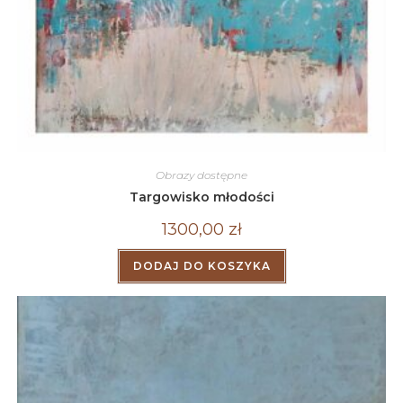
Obrazy dostępne
Targowisko młodości
1300,00
zł
DODAJ DO KOSZYKA