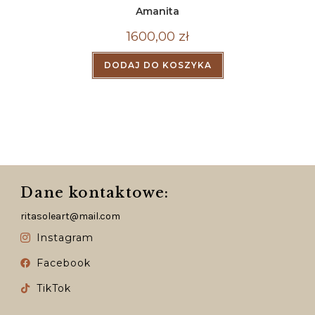
Amanita
1600,00
zł
DODAJ DO KOSZYKA
Dane kontaktowe:
ritasoleart@mail.com
Instagram
Facebook
TikTok