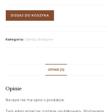
DODAJ DO KOSZYKA
Kategoria:
Obrazy dostępne
OPINIE (0)
Opinie
Na razie nie ma opinii o produkcie.
Twój adres email nie zostanie opublikowany.
Wymagane