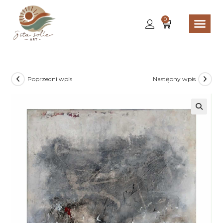
0
Poprzedni wpis
Następny wpis