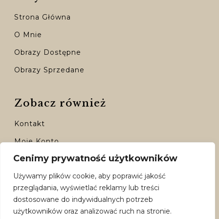
Strona Główna
O Mnie
Obrazy Dostępne
Obrazy Sprzedane
Zobacz również
Kontakt
Moje Konto
Cenimy prywatność użytkowników
Dostępne Formy Płatności
Używamy plików cookie, aby poprawić jakość
Polityka Prywatności
przeglądania, wyświetlać reklamy lub treści
Regulamin
dostosowane do indywidualnych potrzeb
użytkowników oraz analizować ruch na stronie.