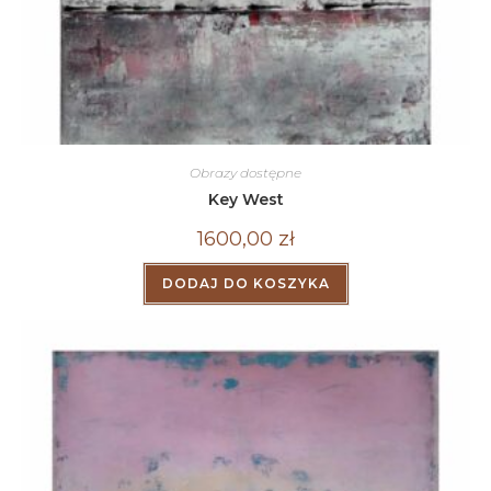
Obrazy dostępne
Key West
1600,00
zł
DODAJ DO KOSZYKA