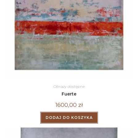
Obrazy dostępne
Fuerte
1600,00
zł
DODAJ DO KOSZYKA