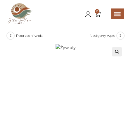
0
Poprzedni wpis
Następny wpis