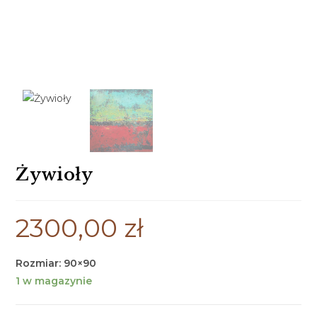
Żywioły
2300,00
zł
Rozmiar: 90×90
1 w magazynie