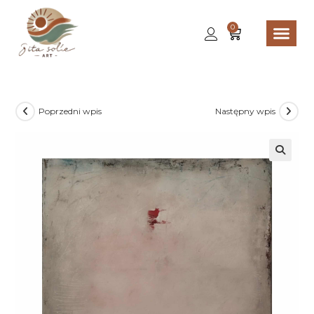
0
Poprzedni wpis
Następny wpis