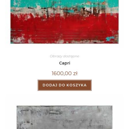
Obrazy dostępne
Capri
1600,00
zł
DODAJ DO KOSZYKA