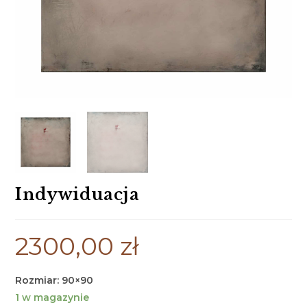
Indywiduacja
2300,00
zł
Rozmiar: 90×90
1 w magazynie