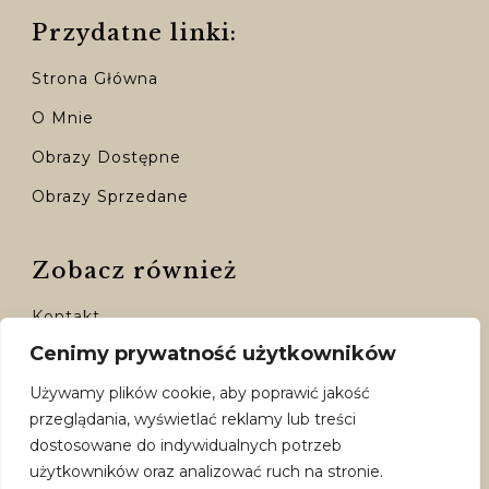
Przydatne linki:
Strona Główna
O Mnie
Obrazy Dostępne
Obrazy Sprzedane
Zobacz również
Kontakt
Cenimy prywatność użytkowników
Moje Konto
Używamy plików cookie, aby poprawić jakość
Dostępne Formy Płatności
przeglądania, wyświetlać reklamy lub treści
Polityka Prywatności
dostosowane do indywidualnych potrzeb
użytkowników oraz analizować ruch na stronie.
Regulamin