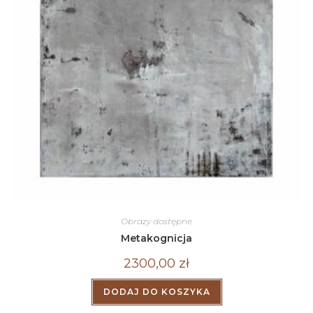
Obrazy dostępne
Metakognicja
2300,00
zł
DODAJ DO KOSZYKA