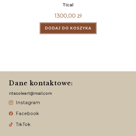
Tical
1300,00
zł
DODAJ DO KOSZYKA
Dane kontaktowe:
ritasoleart@mail.com
Instagram
Facebook
TikTok