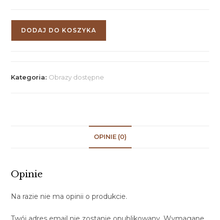
DODAJ DO KOSZYKA
Kategoria:
Obrazy dostępne
OPINIE (0)
Opinie
Na razie nie ma opinii o produkcie.
Twój adres email nie zostanie opublikowany.
Wymagane