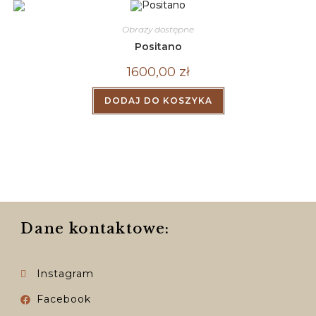
Obrazy dostępne
Positano
1600,00
zł
DODAJ DO KOSZYKA
Dane kontaktowe:
Instagram
Facebook