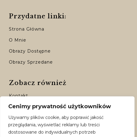
Przydatne linki:
Strona Główna
O Mnie
Obrazy Dostępne
Obrazy Sprzedane
Zobacz również
Kontakt
Cenimy prywatność użytkowników
Moje Konto
Używamy plików cookie, aby poprawić jakość
Dostępne Formy Płatności
przeglądania, wyświetlać reklamy lub treści
Polityka Prywatności
dostosowane do indywidualnych potrzeb