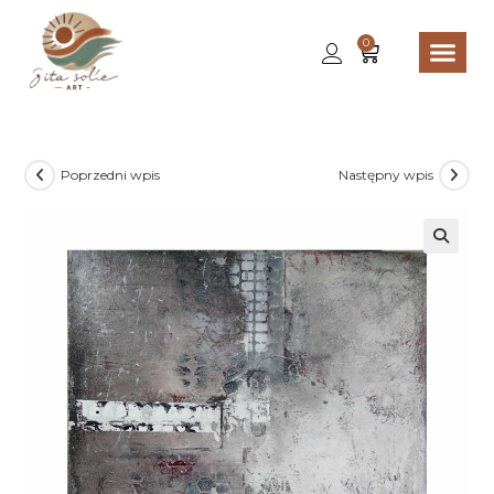
0
Poprzedni wpis
Następny wpis