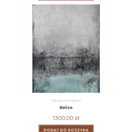
Obrazy dostępne
Belize
1300,00
zł
DODAJ DO KOSZYKA