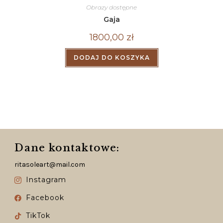
Obrazy dostępne
Gaja
1800,00
zł
DODAJ DO KOSZYKA
Dane kontaktowe:
ritasoleart@mail.com
Instagram
Facebook
TikTok