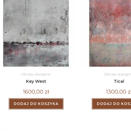
Obrazy dostępne
Obrazy dostęp
Key West
Tical
1600,00
zł
1300,00
z
DODAJ DO KOSZYKA
DODAJ DO KOS