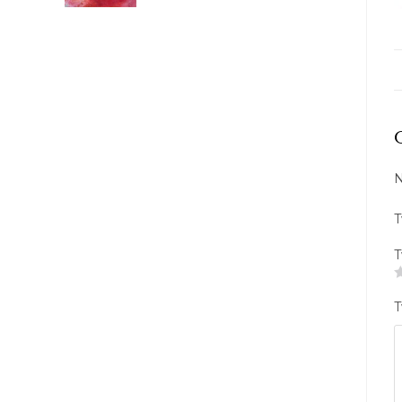
N
T
T
T