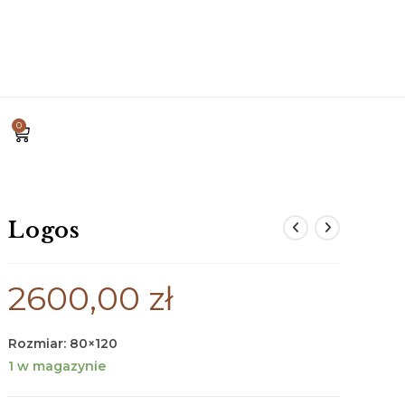
0
Logos
2600,00
zł
Rozmiar: 80×120
1 w magazynie