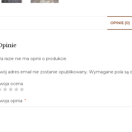
OPINIE (0)
Opinie
a razie nie ma opinii o produkcie.
wój adres email nie zostanie opublikowany.
Wymagane pola są 
woja ocena
woja opinia
*