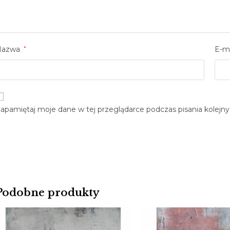
Nazwa
*
E-m
apamiętaj moje dane w tej przeglądarce podczas pisania kolejn
Podobne produkty