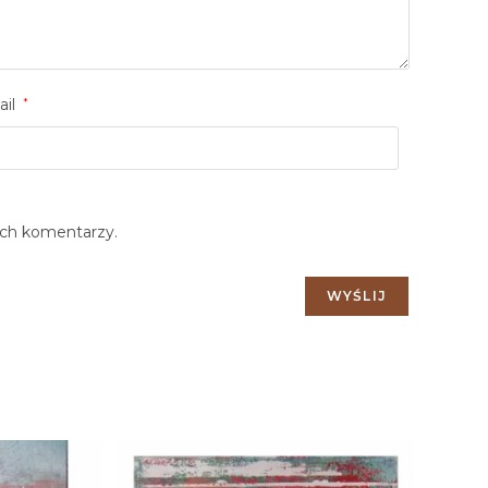
ail
*
ych komentarzy.