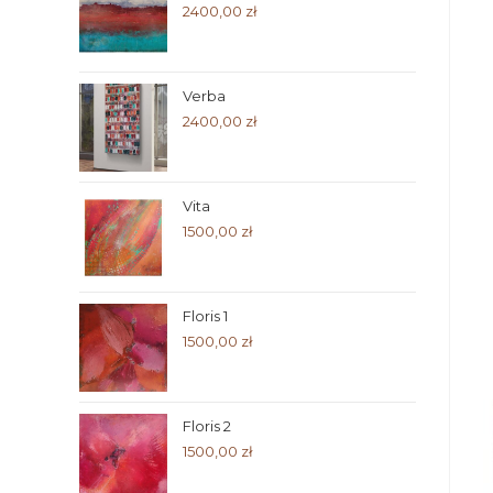
2400,00
zł
Verba
2400,00
zł
Vita
1500,00
zł
Floris 1
1500,00
zł
Floris 2
1500,00
zł