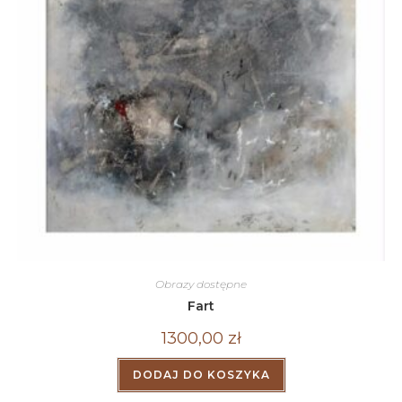
Obrazy dostępne
Fart
1300,00
zł
DODAJ DO KOSZYKA