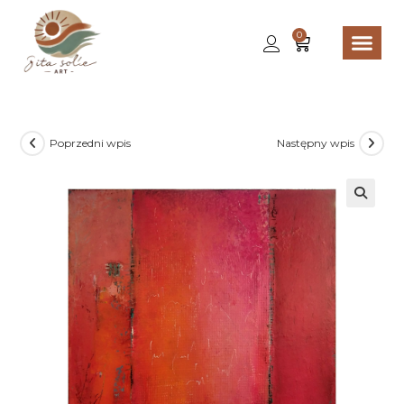
0
Poprzedni wpis
Następny wpis