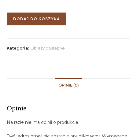
DODAJ DO KOSZYKA
Kategoria:
Obrazy dostępne
OPINIE (0)
Opinie
Na razie nie ma opinii o produkcie.
Twój adres email nie zostanie opublikowany.
Wymagane