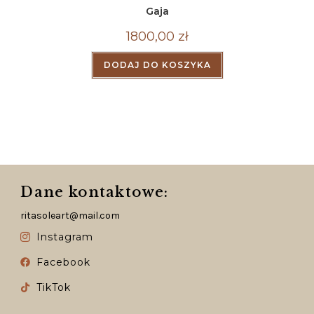
Gaja
1800,00
zł
DODAJ DO KOSZYKA
Dane kontaktowe:
ritasoleart@mail.com
Instagram
Facebook
TikTok