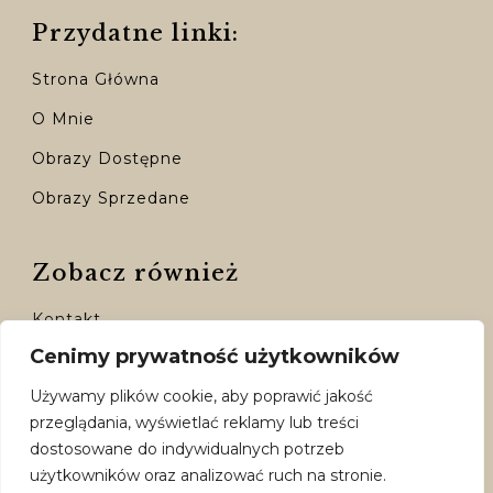
Przydatne linki:
Strona Główna
O Mnie
Obrazy Dostępne
Obrazy Sprzedane
Zobacz również
Kontakt
Cenimy prywatność użytkowników
Moje Konto
Używamy plików cookie, aby poprawić jakość
Dostępne Formy Płatności
przeglądania, wyświetlać reklamy lub treści
Polityka Prywatności
dostosowane do indywidualnych potrzeb
użytkowników oraz analizować ruch na stronie.
Regulamin