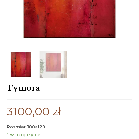
Tymora
3100,00
zł
Rozmiar 100×120
1 w magazynie