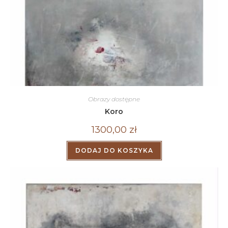
Obrazy dostępne
Koro
1300,00
zł
DODAJ DO KOSZYKA