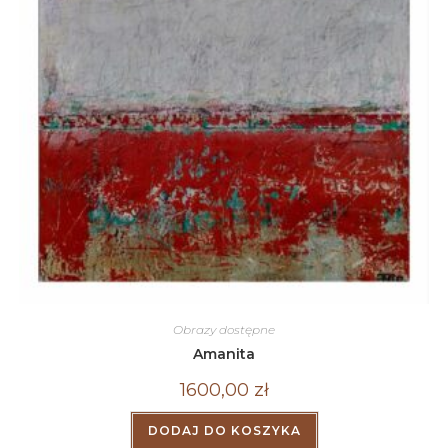
Obrazy dostępne
Amanita
1600,00
zł
DODAJ DO KOSZYKA