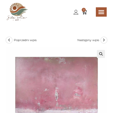
0
Poprzedni wpis
Następny wpis