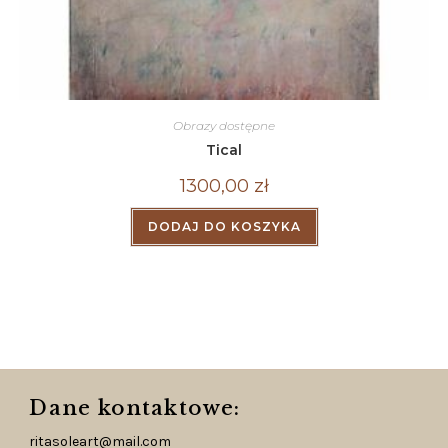
Obrazy dostępne
Tical
1300,00
zł
DODAJ DO KOSZYKA
Dane kontaktowe:
ritasoleart@mail.com