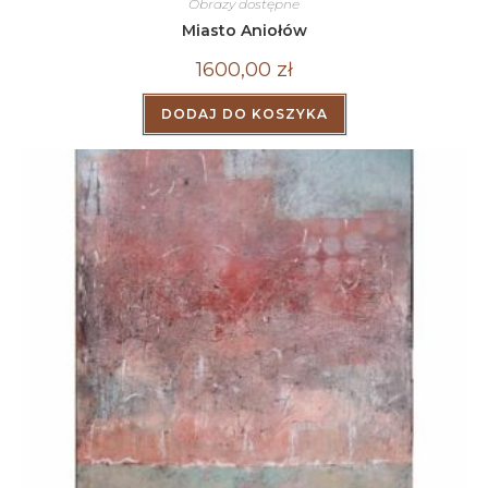
Obrazy dostępne
Miasto Aniołów
1600,00
zł
DODAJ DO KOSZYKA